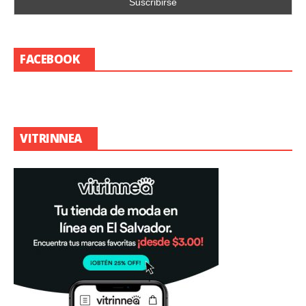
FACEBOOK
VITRINNEA