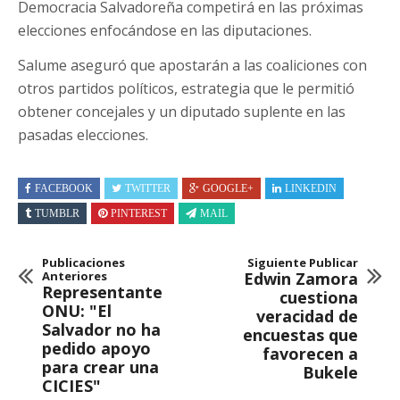
Democracia Salvadoreña competirá en las próximas
elecciones enfocándose en las diputaciones.
Salume aseguró que apostarán a las coaliciones con
otros partidos políticos, estrategia que le permitió
obtener concejales y un diputado suplente en las
pasadas elecciones.
FACEBOOK
TWITTER
GOOGLE+
LINKEDIN
TUMBLR
PINTEREST
MAIL
Publicaciones
Siguiente Publicar
Anteriores
Edwin Zamora
Representante
cuestiona
ONU: "El
veracidad de
Salvador no ha
encuestas que
pedido apoyo
favorecen a
para crear una
Bukele
CICIES"