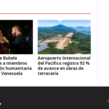
e Bukele
Aeropuerto Internacional
a a miembros
del Pacífico registra 92 %
ión humanitaria
de avance en obras de
a Venezuela
terracería