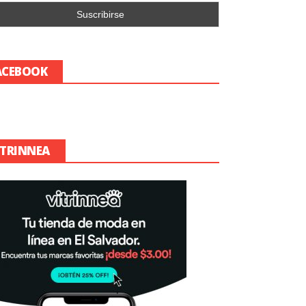
ACEBOOK
ITRINNEA