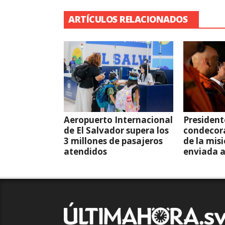
ARTÍCULOS RELACIONADOS
Aeropuerto Internacional
President
de El Salvador supera los
condecor
3 millones de pasajeros
de la mis
atendidos
enviada 