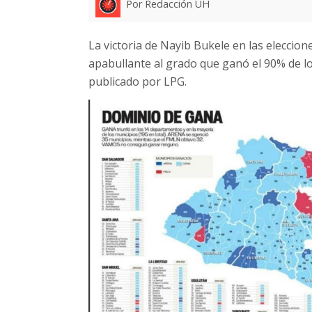
Por Redacción UH
La victoria de Nayib Bukele en las eleccio
apabullante al grado que ganó el 90% de los
publicado por LPG.