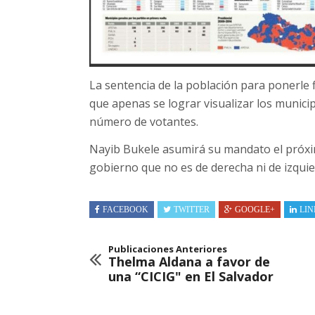
La sentencia de la población para ponerle f
que apenas se lograr visualizar los muni
número de votantes.
Nayib Bukele asumirá su mandato el próxi
gobierno que no es de derecha ni de izquier
FACEBOOK
TWITTER
GOOGLE+
LIN
Publicaciones Anteriores
Thelma Aldana a favor de
una “CICIG" en El Salvador