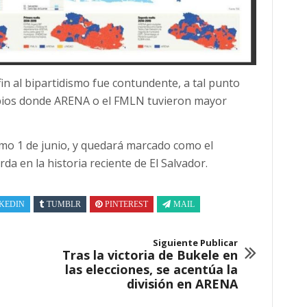
in al bipartidismo fue contundente, a tal punto
cipios donde ARENA o el FMLN tuvieron mayor
mo 1 de junio, y quedará marcado como el
da en la historia reciente de El Salvador.
KEDIN
TUMBLR
PINTEREST
MAIL
Siguiente Publicar
Tras la victoria de Bukele en
las elecciones, se acentúa la
división en ARENA