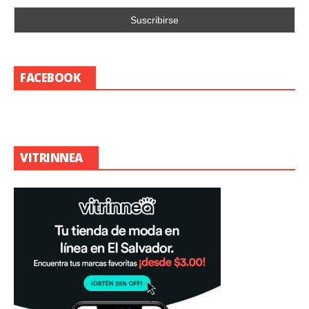
FACEBOOK
VITRINNEA