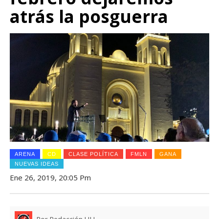
atrás la posguerra
ARENA
CD
CLASE POLÍTICA
FMLN
GANA
NUEVAS IDEAS
Ene 26, 2019, 20:05 Pm