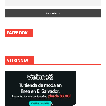
FACEBOOK
VITRINNEA