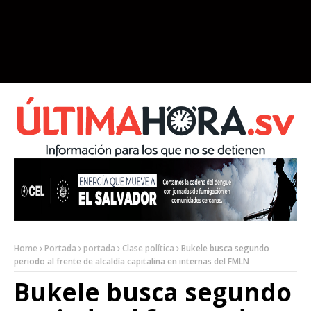
Home
Portada
portada
Clase política
Bukele busca segundo
periodo al frente de alcaldía capitalina en internas del FMLN
Bukele busca segundo