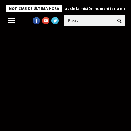
 Bukele condecora a miembros de la misión humanitaria enviada a 
NOTICIAS DE ÚLTIMA HORA