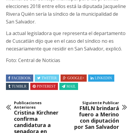
elecciones 2018 entre ellos está la diputada Jacqueline
Rivera Quién sería la síndico de la municipalidad de
San Salvador.
La actual legisladora que representa el departamento
de Cuscatlán dijo que en el caso del síndico no es
necesariamente que residir en San Salvador, explicó.
Foto: Central de Noticias
FACEBOOK
TWITTER
GOOGLE+
LINKEDIN
TUMBLR
PINTEREST
MAIL
Publicaciones
Siguiente Publicar
Anteriores
FMLN brindará
Cristina Kirchner
fuero a Merino
confirma
con diputación
candidatura a
por San Salvador
senadora en