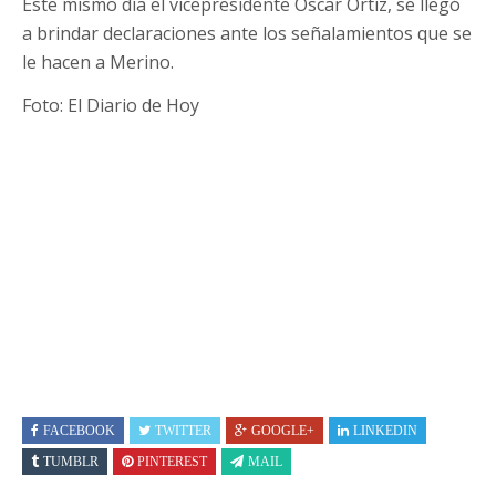
Este mismo día el vicepresidente Oscar Ortiz, se llegó
a brindar declaraciones ante los señalamientos que se
le hacen a Merino.
Foto: El Diario de Hoy
FACEBOOK
TWITTER
GOOGLE+
LINKEDIN
TUMBLR
PINTEREST
MAIL