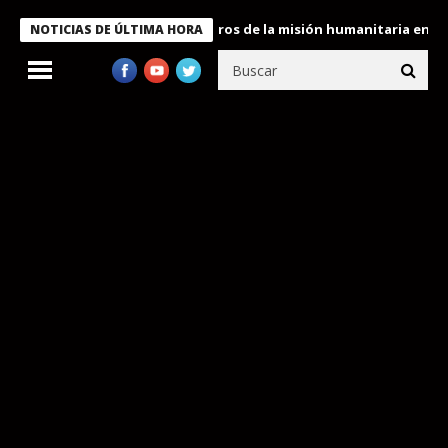
 Bukele condecora a miembros de la misión humanitaria enviada a
NOTICIAS DE ÚLTIMA HORA