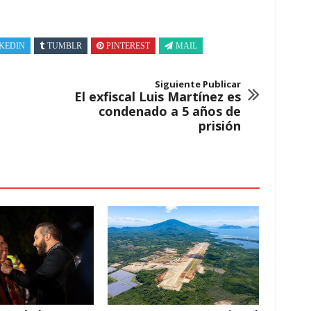
KEDIN
TUMBLR
PINTEREST
MAIL
Siguiente Publicar
El exfiscal Luis Martínez es
condenado a 5 años de
prisión