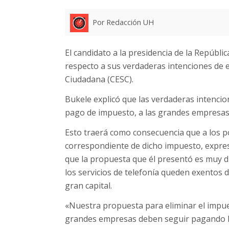
Por Redacción UH
El candidato a la presidencia de la Repúbl
respecto a sus verdaderas intenciones de e
Ciudadana (CESC).
Bukele explicó que las verdaderas intencione
pago de impuesto, a las grandes empresas
Esto traerá como consecuencia que a los po
correspondiente de dicho impuesto, expre
que la propuesta que él presentó es muy di
los servicios de telefonía queden exentos d
gran capital.
«Nuestra propuesta para eliminar el impuest
grandes empresas deben seguir pagando la 