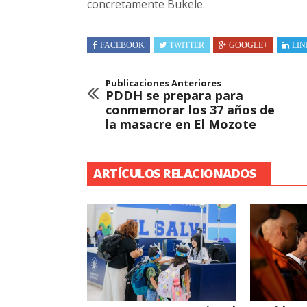
concretamente Bukele.
FACEBOOK
TWITTER
GOOGLE+
LIN
Publicaciones Anteriores
PDDH se prepara para
conmemorar los 37 años de
la masacre en El Mozote
ARTÍCULOS RELACIONADOS