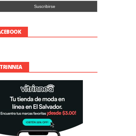
ACEBOOK
ITRINNEA