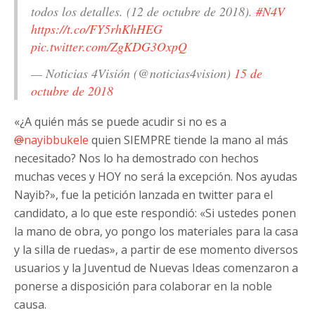
todos los detalles. (12 de octubre de 2018).
#N4V
https://t.co/FY5rhKhHEG
pic.twitter.com/ZgKDG3OxpQ
— Noticias 4Visión (@noticias4vision)
15 de
octubre de 2018
«¿A quién más se puede acudir si no es a
@
nayibbukele
quien SIEMPRE tiende la mano al más
necesitado? Nos lo ha demostrado con hechos
muchas veces y HOY no será la excepción. Nos ayudas
Nayib?», fue la petición lanzada en twitter para el
candidato, a lo que este respondió: «Si ustedes ponen
la mano de obra, yo pongo los materiales para la casa
y la silla de ruedas», a partir de ese momento diversos
usuarios y la Juventud de Nuevas Ideas comenzaron a
ponerse a disposición para colaborar en la noble
causa.