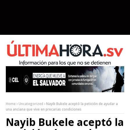
Home
Uncategorized
Nayib Bukele aceptó la petición de ayudar a
una anciana que vive en precarias condiciones
Nayib Bukele aceptó la