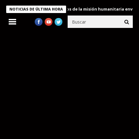
Bukele condecora a miembros de la misión humanitaria enviada a 
NOTICIAS DE ÚLTIMA HORA