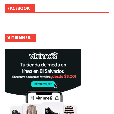
FACEBOOK
VITRINNEA