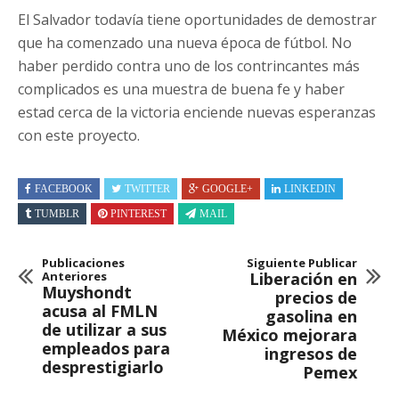
El Salvador todavía tiene oportunidades de demostrar
que ha comenzado una nueva época de fútbol. No
haber perdido contra uno de los contrincantes más
complicados es una muestra de buena fe y haber
estad cerca de la victoria enciende nuevas esperanzas
con este proyecto.
FACEBOOK
TWITTER
GOOGLE+
LINKEDIN
TUMBLR
PINTEREST
MAIL
Publicaciones
Siguiente Publicar
Anteriores
Liberación en
Muyshondt
precios de
acusa al FMLN
gasolina en
de utilizar a sus
México mejorara
empleados para
ingresos de
desprestigiarlo
Pemex