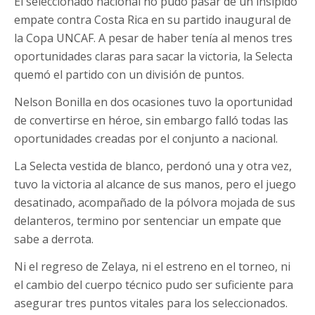
El seleccionado nacional no pudo pasar de un insípido
empate contra Costa Rica en su partido inaugural de
la Copa UNCAF. A pesar de haber tenía al menos tres
oportunidades claras para sacar la victoria, la Selecta
quemó el partido con un división de puntos.
Nelson Bonilla en dos ocasiones tuvo la oportunidad
de convertirse en héroe, sin embargo falló todas las
oportunidades creadas por el conjunto a nacional.
La Selecta vestida de blanco, perdonó una y otra vez,
tuvo la victoria al alcance de sus manos, pero el juego
desatinado, acompañado de la pólvora mojada de sus
delanteros, termino por sentenciar un empate que
sabe a derrota.
Ni el regreso de Zelaya, ni el estreno en el torneo, ni
el cambio del cuerpo técnico pudo ser suficiente para
asegurar tres puntos vitales para los seleccionados.