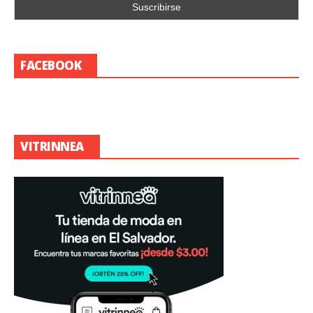
FACEBOOK
VITRINNEA