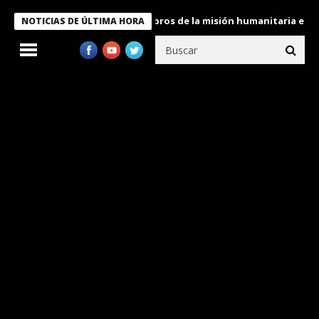
te Bukele condecora a miembros de la misión humanitaria enviada
NOTICIAS DE ÚLTIMA HORA