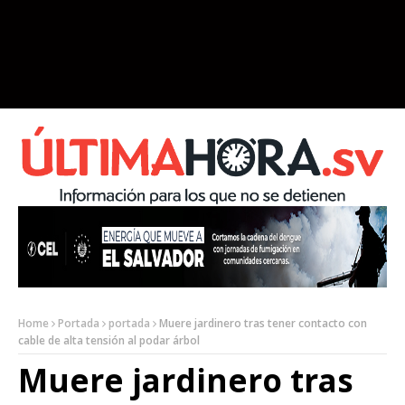
Home
Portada
portada
Muere jardinero tras tener contacto con
cable de alta tensión al podar árbol
Muere jardinero tras