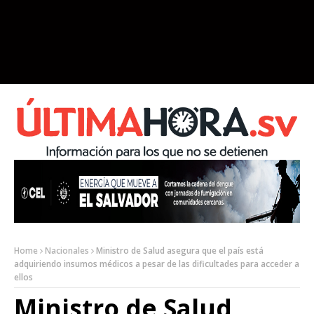
Home
Nacionales
Ministro de Salud asegura que el país está
adquiriendo insumos médicos a pesar de las dificultades para acceder a
ellos
Ministro de Salud