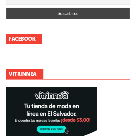
FACEBOOK
VITRINNEA