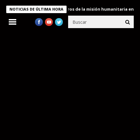
 Bukele condecora a miembros de la misión humanitaria enviada a
NOTICIAS DE ÚLTIMA HORA