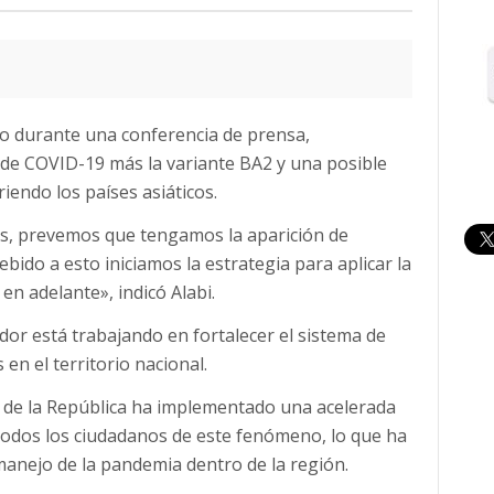
uso durante una conferencia de prensa,
de COVID-19 más la variante BA2 y una posible
iendo los países asiáticos.
os, prevemos que tengamos la aparición de
ido a esto iniciamos la estrategia para aplicar la
en adelante», indicó Alabi.
dor está trabajando en fortalecer el sistema de
 en el territorio nacional.
o de la República ha implementado una acelerada
todos los ciudadanos de este fenómeno, lo que ha
 manejo de la pandemia dentro de la región.