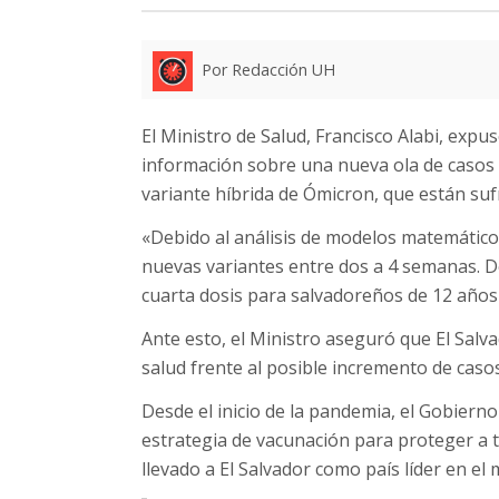
Por Redacción UH
El Ministro de Salud, Francisco Alabi, exp
información sobre una nueva ola de casos 
variante híbrida de Ómicron, que están sufr
«Debido al análisis de modelos matemátic
nuevas variantes entre dos a 4 semanas. Deb
cuarta dosis para salvadoreños de 12 años 
Ante esto, el Ministro aseguró que El Salva
salud frente al posible incremento de casos
Desde el inicio de la pandemia, el Gobiern
estrategia de vacunación para proteger a 
llevado a El Salvador como país líder en el