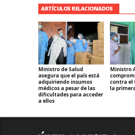
ARTÍCULOS RELACIONADOS
Ministro de Salud
Ministro A
asegura que el país está
compromi
adquiriendo insumos
contra el
médicos a pesar de las
la primer
dificultades para acceder
a ellos