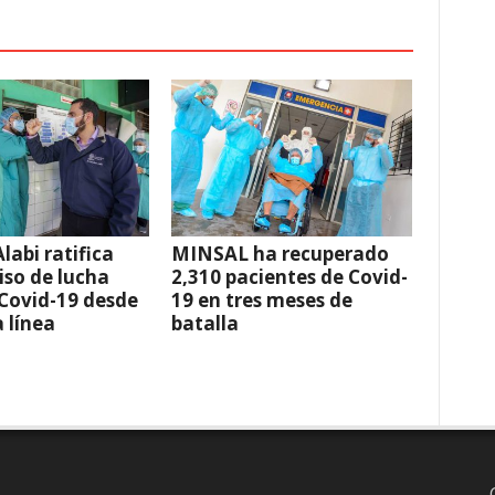
labi ratifica
MINSAL ha recuperado
so de lucha
2,310 pacientes de Covid-
 Covid-19 desde
19 en tres meses de
a línea
batalla