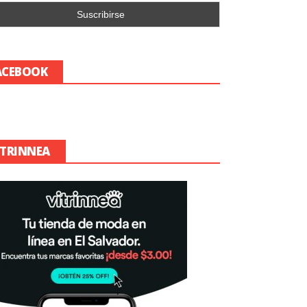
ACEBOOK
ITRINNEA