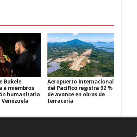
e Bukele
Aeropuerto Internacional
a a miembros
del Pacífico registra 92 %
ión humanitaria
de avance en obras de
a Venezuela
terracería