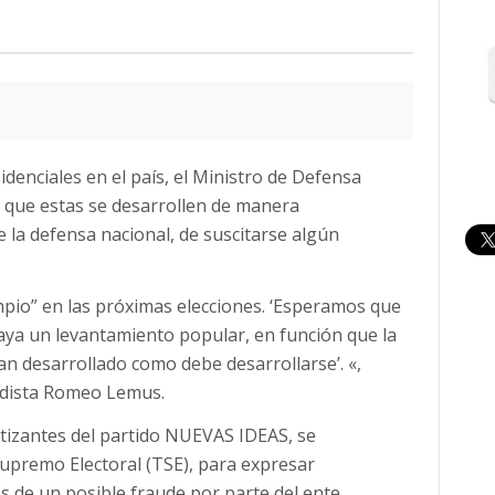
idenciales en el país, el Ministro de Defensa
 que estas se desarrollen de manera
e la defensa nacional, de suscitarse algún
impio” en las próximas elecciones. ‘Esperamos que
ya un levantamiento popular, en función que la
an desarrollado como debe desarrollarse’. «,
iodista Romeo Lemus.
tizantes del partido NUEVAS IDEAS, se
Supremo Electoral (TSE), para expresar
 de un posible fraude por parte del ente