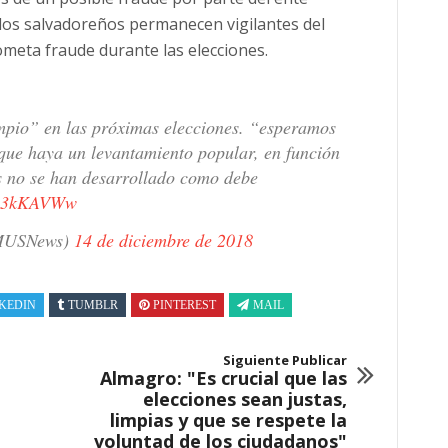
 los salvadoreños permanecen vigilantes del
ometa fraude durante las elecciones.
impio” en las próximas elecciones. “esperamos
que haya un levantamiento popular, en función
es no se han desarrollado como debe
BQ3kKAVWw
MUSNews)
14 de diciembre de 2018
KEDIN
TUMBLR
PINTEREST
MAIL
Siguiente Publicar
Almagro: "Es crucial que las
elecciones sean justas,
limpias y que se respete la
voluntad de los ciudadanos"