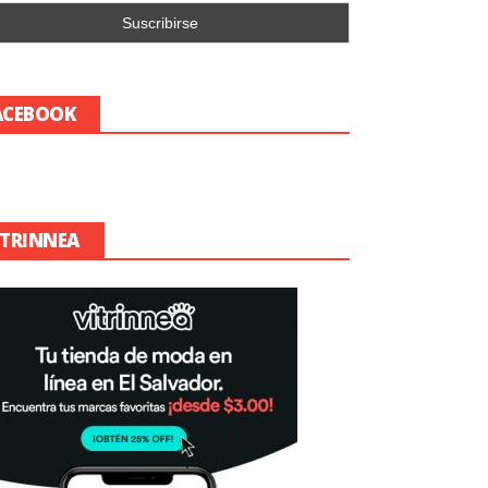
ACEBOOK
ITRINNEA