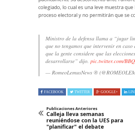
colegiado, lo cual es una leve muestra que
proceso electoral y no permitirán que se c
Ministro de la defensa llama a “jugar l
que no tengamos que intervenir en caso 
que la gente considere que las eleccion
desarrollarse” dijo.
pic.twitter.com/B
— RomeoLemusNews ® (@ROMEOLE
FACEBOOK
TWITTER
GOOGLE+
LIN
Publicaciones Anteriores
Calleja lleva semanas
reuniéndose con la UES para
"planificar" el debate