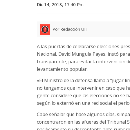
Dic 14, 2018, 17:40 Pm
Por Redacción UH
A las puertas de celebrarse elecciones pres
Nacional, David Munguía Payes, instó para
transparente, para evitar la intervención d
levantamiento popular.
«El Ministro de la defensa llama a “jugar l
no tengamos que intervenir en caso que ha
gente considere que las elecciones no se h
según lo externó en una red social el per
Cabe señalar que hace algunos días, simpa
concentraron en las afueras del Tribunal 
pacíficamente su descontento ante rumores