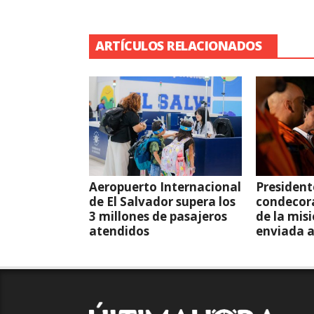
ARTÍCULOS RELACIONADOS
Aeropuerto Internacional
President
de El Salvador supera los
condecor
3 millones de pasajeros
de la mis
atendidos
enviada 