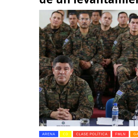
ARENA
CD
CLASE POLÍTICA
FMLN
G