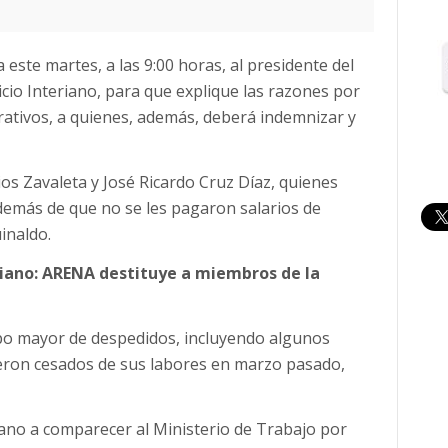
 este martes, a las 9:00 horas, al presidente del
cio Interiano, para que explique las razones por
rativos, a quienes, además, deberá indemnizar y
os Zavaleta y José Ricardo Cruz Díaz, quienes
además de que no se les pagaron salarios de
inaldo.
riano: ARENA destituye a miembros de la
po mayor de despedidos, incluyendo algunos
eron cesados de sus labores en marzo pasado,
riano a comparecer al Ministerio de Trabajo por