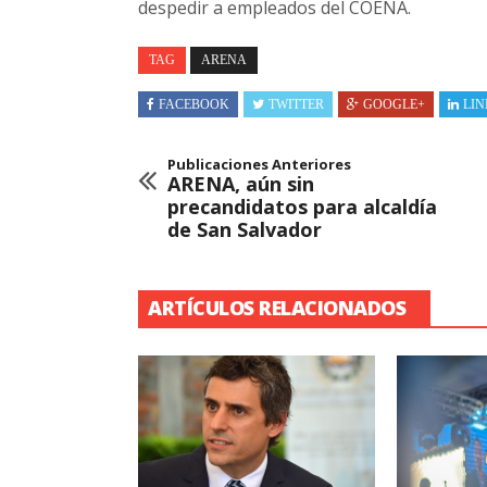
despedir a empleados del COENA.
TAG
ARENA
FACEBOOK
TWITTER
GOOGLE+
LIN
Publicaciones Anteriores
ARENA, aún sin
precandidatos para alcaldía
de San Salvador
ARTÍCULOS RELACIONADOS