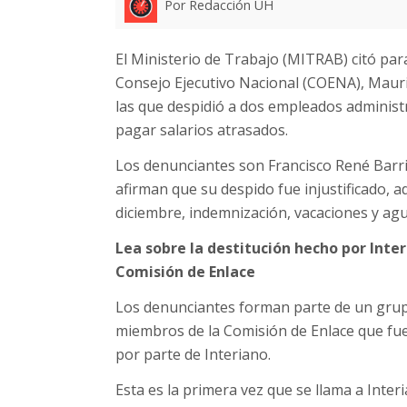
Por Redacción UH
El Ministerio de Trabajo (MITRAB) citó para
Consejo Ejecutivo Nacional (COENA), Mauri
las que despidió a dos empleados administ
pagar salarios atrasados.
Los denunciantes son Francisco René Barri
afirman que su despido fue injustificado, 
diciembre, indemnización, vacaciones y agu
Lea sobre la destitución hecho por Inte
Comisión de Enlace
Los denunciantes forman parte de un gru
miembros de la Comisión de Enlace que fu
por parte de Interiano.
Esta es la primera vez que se llama a Inte