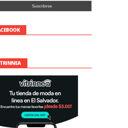
ACEBOOK
ITRINNEA