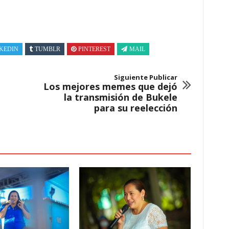
KEDIN
TUMBLR
PINTEREST
MAIL
Siguiente Publicar
Los mejores memes que dejó
la transmisión de Bukele
para su reelección