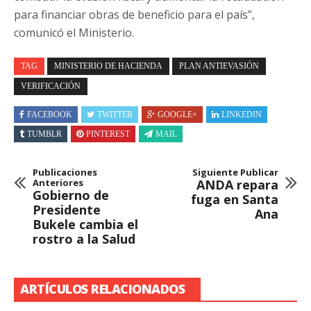
para financiar obras de beneficio para el país”,
comunicó el Ministerio.
TAG
MINISTERIO DE HACIENDA
PLAN ANTIEVASIÓN
VERIFICACIÓN
FACEBOOK
TWITTER
GOOGLE+
LINKEDIN
TUMBLR
PINTEREST
MAIL
Publicaciones
Siguiente Publicar
Anteriores
ANDA repara
Gobierno de
fuga en Santa
Presidente
Ana
Bukele cambia el
rostro a la Salud
ARTÍCULOS RELACIONADOS