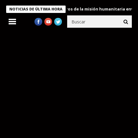
 Bukele condecora a miembros de la misión humanitaria enviada a
NOTICIAS DE ÚLTIMA HORA