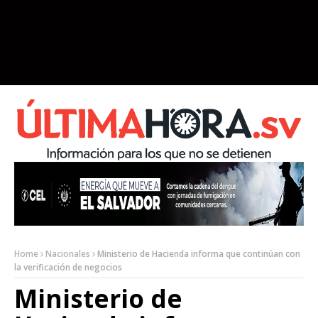
Home
Nacionales
Ministerio de Hacienda informa que continúan con
la verificación de negocios
Ministerio de