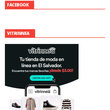
FACEBOOK
VITRINNEA