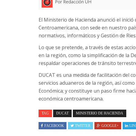
Por Redacción UH
El Ministerio de Hacienda anunció el inició
Centroamericana, con sede en nuestro país,
normativos, informáticos y Gestión de Ries
Lo que se pretende, a través de estas acci
en la región, como la simplificación de la
respaldar operaciones de tránsito terrestr
DUCAT es una medida de facilitación del co
servicios aduaneros de la región, así como
Económica; y constituye un paso firme hacia
económica centroamericana.
TAG
DUCAT
MINISTERIO DE HACIENDA
FACEBOOK
TWITTER
GOOGLE+
LIN