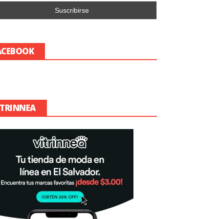
ACEBOOK
ITRINNEA