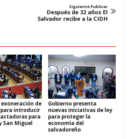
Siguiente Publicar
Después de 32 años El
Salvador recibe a la CIDH
 exoneración de
Gobierno presenta
para introducir
nuevas iniciativas de ley
pactadoras para
para proteger la
y San Miguel
economía del
salvadoreño