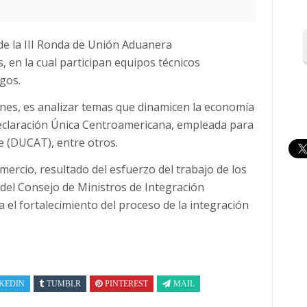
 de la III Ronda de Unión Aduanera
 en la cual participan equipos técnicos
gos.
ones, es analizar temas que dinamicen la economía
 Declaración Única Centroamericana, empleada para
e (DUCAT), entre otros.
mercio, resultado del esfuerzo del trabajo de los
 del Consejo de Ministros de Integración
 el fortalecimiento del proceso de la integración
KEDIN
TUMBLR
PINTEREST
MAIL