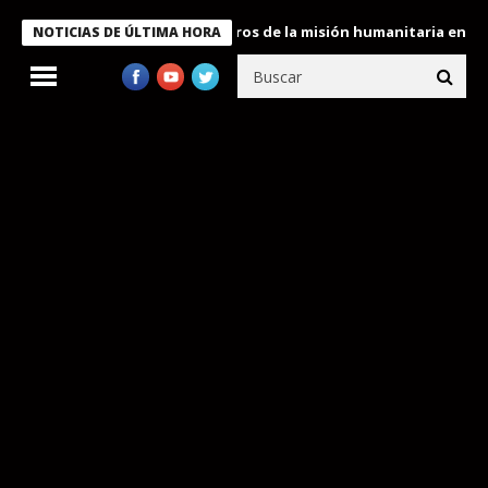
 Bukele condecora a miembros de la misión humanitaria enviada a
NOTICIAS DE ÚLTIMA HORA