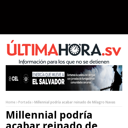
Home
Portada
Millennial podría acabar reinado de Milagro Navas
Millennial podría
acabar reinado de