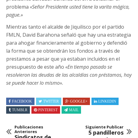
problema
«Señor Presidente usted tiene la varita mágica,
pague.»
Mientras tanto el alcalde de Jiquilisco por el partido
FMLN, David Barahona señaló que hay una estrategia
para ahogar financieramente al gobierno y defendió
la forma que se obtendrán los fondos a través de
prestamos a pesar que ya estaban incluidos en el
presupuesto de este año
«En tiempo pasado se
resolvieron las deudas de las alcaldías con préstamos, hoy
se puede hacer lo mismo».
FACEBOOK
TWITTER
GOOGLE+
LINKEDIN
TUMBLR
PINTEREST
MAIL
Publicaciones
Siguiente Publicar
Anteriores
5 pandilleros
Sindicatos de