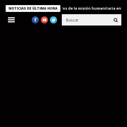
 Bukele condecora a miembros de la misión humanitaria enviada a
NOTICIAS DE ÚLTIMA HORA