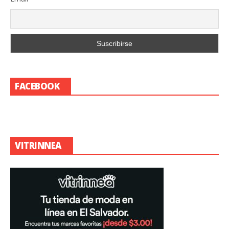
FACEBOOK
VITRINNEA