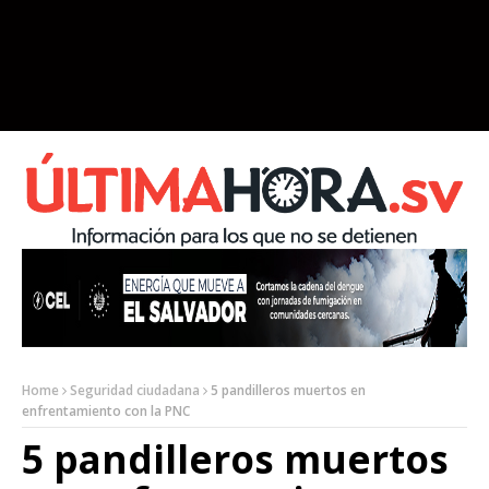
Home
Seguridad ciudadana
5 pandilleros muertos en
enfrentamiento con la PNC
5 pandilleros muertos