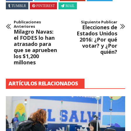
TUMBLR
PINTEREST
MAIL
Publicaciones
Siguiente Publicar
Anteriores
Elecciones de
Milagro Navas:
Estados Unidos
el FODES lo han
2016: ¿Por qué
atrasado para
votar? y ¿Por
que se aprueben
quién?
los $1,200
millones
ARTÍCULOS RELACIONADOS