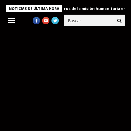
 Bukele condecora a miembros de la misión humanitaria enviada a
NOTICIAS DE ÚLTIMA HORA