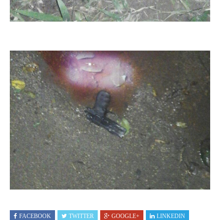
FACEBOOK
TWITTER
GOOGLE+
LINKEDIN