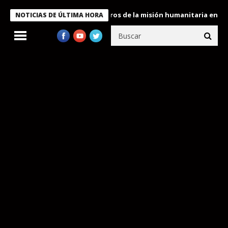
 Bukele condecora a miembros de la misión humanitaria enviada a
NOTICIAS DE ÚLTIMA HORA