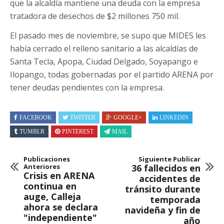
que la alcaldía mantiene una deuda con la empresa
tratadora de desechos de $2 millones 750 mil.
El pasado mes de noviembre, se supo que MIDES les
había cerrado el relleno sanitario a las alcaldías de
Santa Tecla, Apopa, Ciudad Delgado, Soyapango e
Ilopango, todas gobernadas por el partido ARENA por
tener deudas pendientes con la empresa.
FACEBOOK
TWITTER
GOOGLE+
LINKEDIN
TUMBLR
PINTEREST
MAIL
Publicaciones
Siguiente Publicar
Anteriores
36 fallecidos en
Crisis en ARENA
accidentes de
continua en
tránsito durante
auge, Calleja
temporada
ahora se declara
navideña y fin de
"independiente"
año