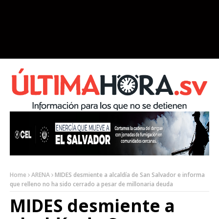
Home
ARENA
MIDES desmiente a alcaldía de San Salvador e informa
que relleno no ha sido cerrado a pesar de millonaria deuda
MIDES desmiente a