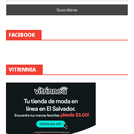
FACEBOOK
VITRINNEA