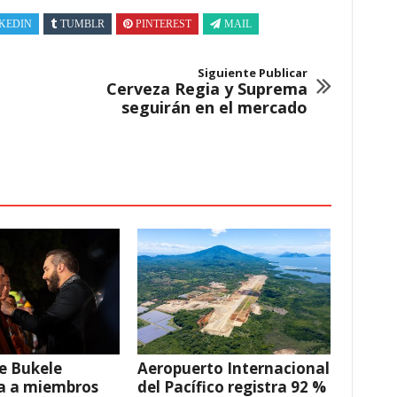
KEDIN
TUMBLR
PINTEREST
MAIL
Siguiente Publicar
Cerveza Regia y Suprema
seguirán en el mercado
e Bukele
Aeropuerto Internacional
a a miembros
del Pacífico registra 92 %