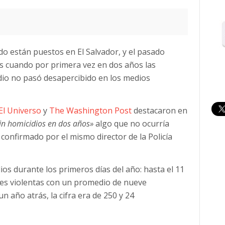
do están puestos en El Salvador, y el pasado
aís cuando por primera vez en dos años las
dio no pasó desapercibido en los medios
El Universo
y
The Washington Post
destacaron en
 sin homicidios en dos años»
algo que no ocurría
confirmado por el mismo director de la Policía
ios durante los primeros días del año: hasta el 11
tes violentas con un promedio de nueve
n año atrás, la cifra era de 250 y 24