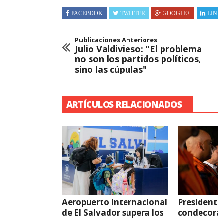
FACEBOOK
TWITTER
GOOGLE+
LIN
Publicaciones Anteriores
Julio Valdivieso: "El problema
no son los partidos políticos,
sino las cúpulas"
ARTÍCULOS RELACIONADOS
Aeropuerto Internacional
President
de El Salvador supera los
condecor