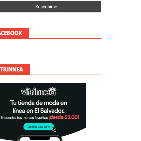
ACEBOOK
ITRINNEA