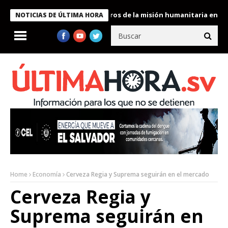
 Bukele condecora a miembros de la misión humanitaria enviada a
NOTICIAS DE ÚLTIMA HORA
Home
Economía
Cerveza Regia y Suprema seguirán en el mercado
Cerveza Regia y
Suprema seguirán en