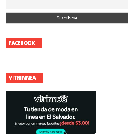
FACEBOOK
VITRINNEA