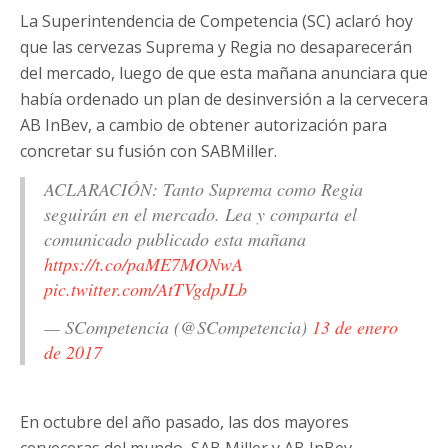
La Superintendencia de Competencia (SC) aclaró hoy
que las cervezas Suprema y Regia no desaparecerán
del mercado, luego de que esta mañana anunciara que
había ordenado un plan de desinversión a la cervecera
AB InBev, a cambio de obtener autorización para
concretar su fusión con SABMiller.
ACLARACIÓN: Tanto Suprema como Regia
seguirán en el mercado. Lea y comparta el
comunicado publicado esta mañana
https://t.co/paME7MONwA
pic.twitter.com/AtTVgdpJLb
— SCompetencia (@SCompetencia)
13 de enero
de 2017
En octubre del año pasado, las dos mayores
cerveceras del mundo, SAB Miller y AB InBev,