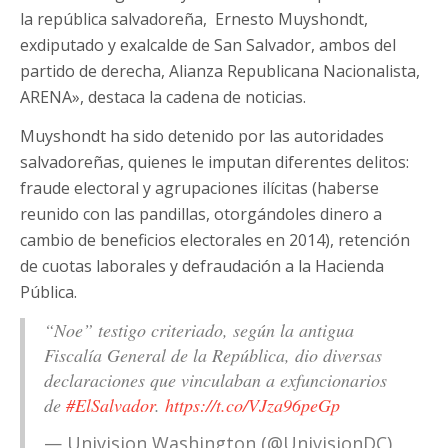
la república salvadoreña, Ernesto Muyshondt,
exdiputado y exalcalde de San Salvador, ambos del
partido de derecha, Alianza Republicana Nacionalista,
ARENA», destaca la cadena de noticias.
Muyshondt ha sido detenido por las autoridades
salvadoreñas, quienes le imputan diferentes delitos:
fraude electoral y agrupaciones ilícitas (haberse
reunido con las pandillas, otorgándoles dinero a
cambio de beneficios electorales en 2014), retención
de cuotas laborales y defraudación a la Hacienda
Pública.
“Noe” testigo criteriado, según la antigua
Fiscalía General de la República, dio diversas
declaraciones que vinculaban a exfuncionarios
de
#ElSalvador
.
https://t.co/VJza96peGp
— Univision Washington (@UnivisionDC)