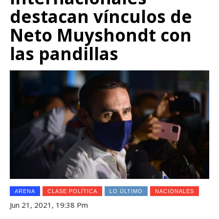
destacan vínculos de
Neto Muyshondt con
las pandillas
ARENA
CLASE POLÍTICA
LO ÚLTIMO
NACIONALES
Jun 21, 2021, 19:38 Pm