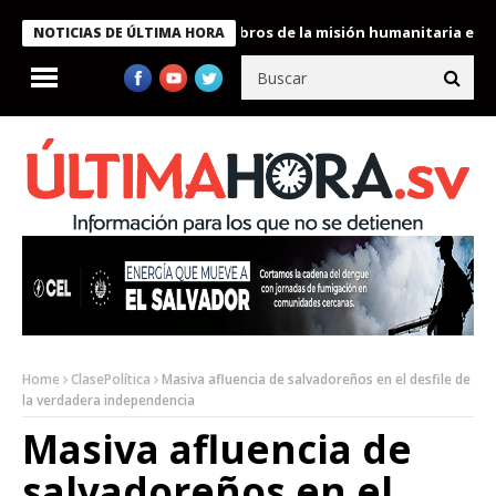
te Bukele condecora a miembros de la misión humanitaria enviada
NOTICIAS DE ÚLTIMA HORA
Home
ClasePolítica
Masiva afluencia de salvadoreños en el desfile de
la verdadera independencia
Masiva afluencia de
salvadoreños en el