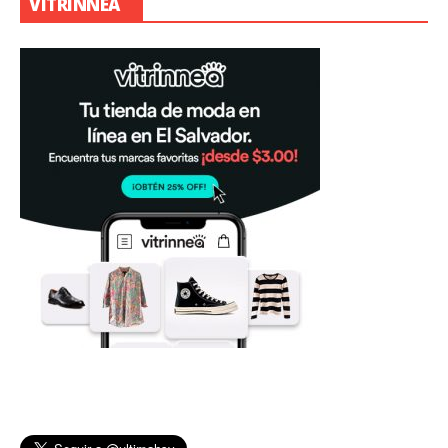
VITRINNEA