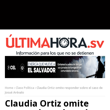
Home
Clase Política
Claudia Ortiz omite responder sobre el caso de
Josué Arévalo
Claudia Ortiz omite