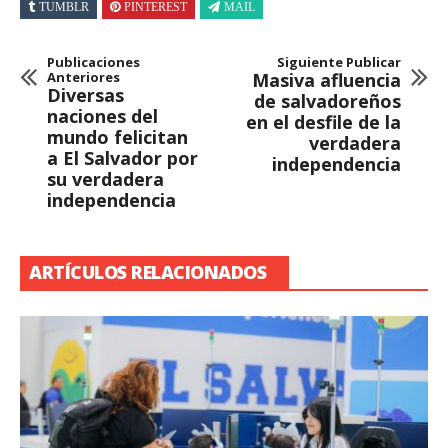
TUMBLR
PINTEREST
MAIL
Publicaciones
Siguiente Publicar
Anteriores
Masiva afluencia
Diversas
de salvadoreños
naciones del
en el desfile de la
mundo felicitan
verdadera
a El Salvador por
independencia
su verdadera
independencia
ARTÍCULOS RELACIONADOS