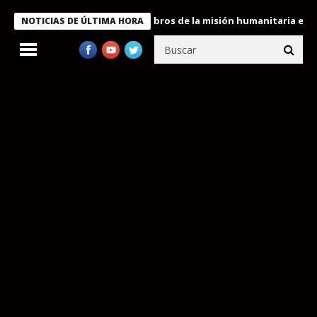
nte Bukele condecora a miembros de la misión humanitaria enviad
NOTICIAS DE ÚLTIMA HORA