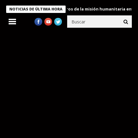
 Bukele condecora a miembros de la misión humanitaria enviada a
NOTICIAS DE ÚLTIMA HORA