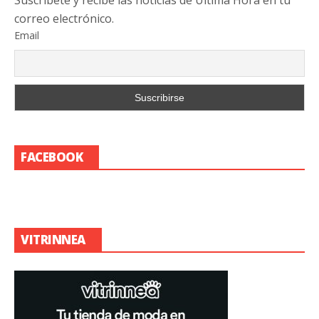
Suscribete y recibe las noticias de Última Hora en tu
correo electrónico.
Email
FACEBOOK
VITRINNEA