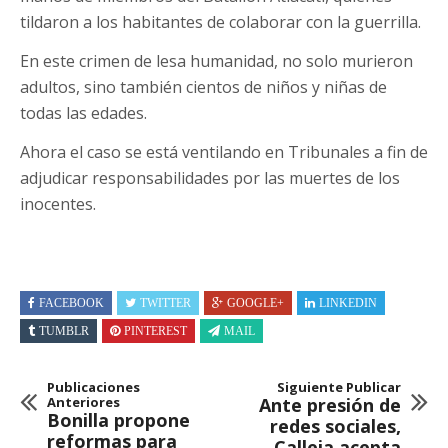
tildaron a los habitantes de colaborar con la guerrilla.
En este crimen de lesa humanidad, no solo murieron
adultos, sino también cientos de niños y niñas de
todas las edades.
Ahora el caso se está ventilando en Tribunales a fin de
adjudicar responsabilidades por las muertes de los
inocentes.
FACEBOOK
TWITTER
GOOGLE+
LINKEDIN
TUMBLR
PINTEREST
MAIL
Publicaciones
Siguiente Publicar
Anteriores
Ante presión de
Bonilla propone
redes sociales,
reformas para
Calleja acepta