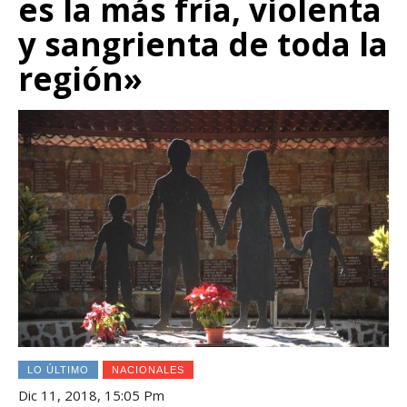
es la más fría, violenta
y sangrienta de toda la
región»
LO ÚLTIMO
NACIONALES
Dic 11, 2018, 15:05 Pm