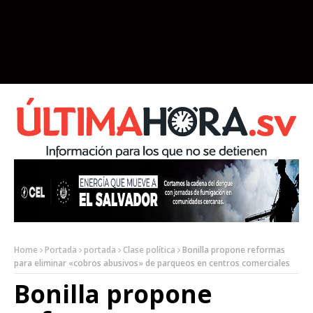
Home
Portada
portada
Clase política
Bonilla propone reformas
para eliminar «cobros abusivos» de parqueos en centros comerciales
Bonilla propone