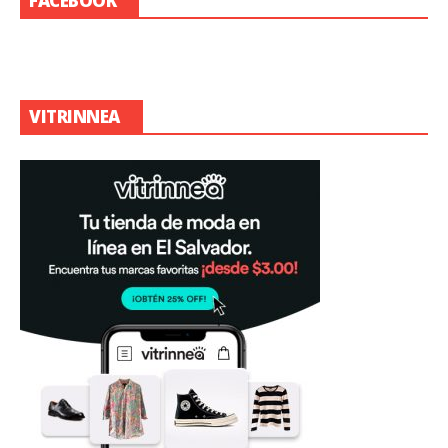
FACEBOOK
VITRINNEA