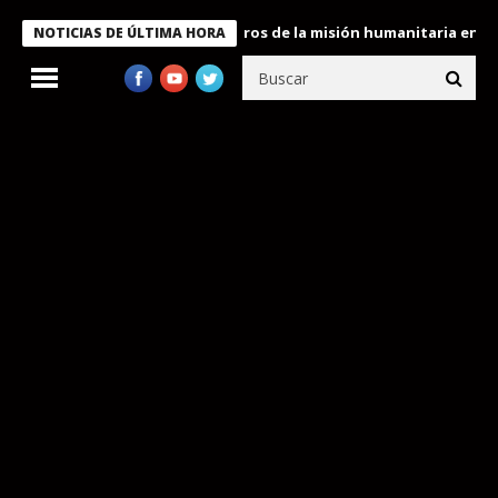
e Bukele condecora a miembros de la misión humanitaria enviada 
NOTICIAS DE ÚLTIMA HORA