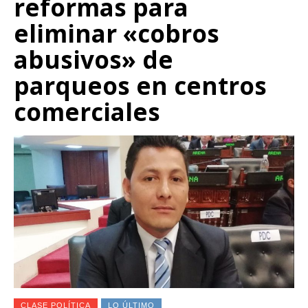
reformas para
eliminar «cobros
abusivos» de
parqueos en centros
comerciales
CLASE POLÍTICA
LO ÚLTIMO