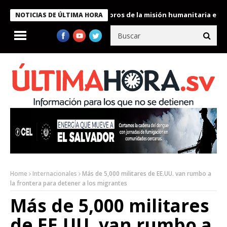
e Bukele condecora a miembros de la misión humanitaria enviada 
NOTICIAS DE ÚLTIMA HORA
Home
Internacionales
Más de 5,000 militares de EE.UU. van rumbo a
la frontera para detener a los migrantes
Más de 5,000 militares
de EE.UU. van rumbo a