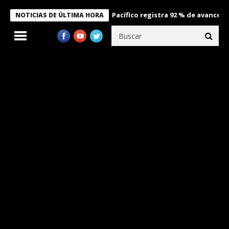
ropuerto Internacional del Pacífico registra 92 % de avance en obr
NOTICIAS DE ÚLTIMA HORA