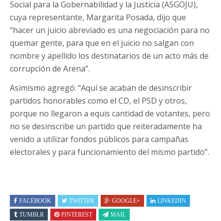
Social para la Gobernabilidad y la Justicia (ASGOJU),
cuya representante, Margarita Posada, dijo que
“hacer un juicio abreviado es una negociación para no
quemar gente, para que en el juicio no salgan con
nombre y apellido los destinatarios de un acto más de
corrupción de Arena”.
Asimismo agregó: “Aquí se acaban de desinscribir
partidos honorables como el CD, el PSD y otros,
porque no llegaron a equis cantidad de votantes, pero
no se desinscribe un partido que reiteradamente ha
venido a utilizar fondos públicos para campañas
electorales y para funcionamiento del mismo partido”.
FACEBOOK
TWITTER
GOOGLE+
LINKEDIN
TUMBLR
PINTEREST
MAIL