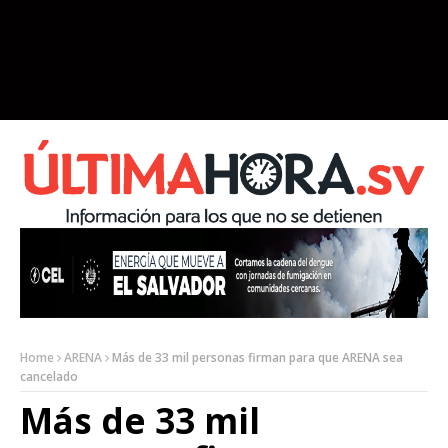
Home
ARENA
Más de 33 mil personas firman para que ARENA sea
cancelado
Más de 33 mil