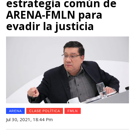
estrategia común de
ARENA-FMLN para
evadir la justicia
ARENA
CLASE POLÍTICA
FMLN
Jul 30, 2021, 18:44 Pm