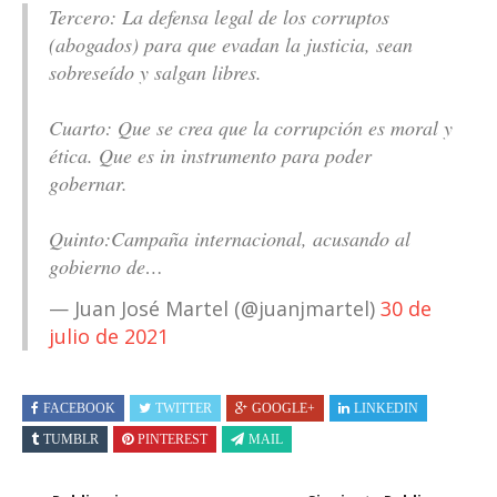
Tercero: La defensa legal de los corruptos
(abogados) para que evadan la justicia, sean
sobreseído y salgan libres.
Cuarto: Que se crea que la corrupción es moral y
ética. Que es in instrumento para poder
gobernar.
Quinto:Campaña internacional, acusando al
gobierno de…
— Juan José Martel (@juanjmartel)
30 de
julio de 2021
FACEBOOK
TWITTER
GOOGLE+
LINKEDIN
TUMBLR
PINTEREST
MAIL