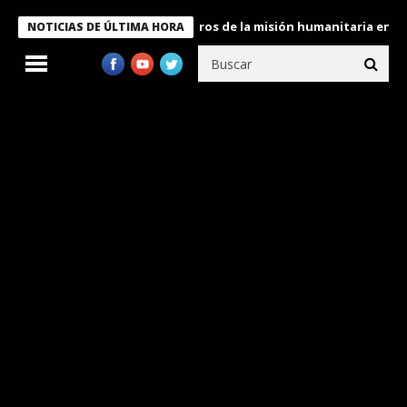
 Bukele condecora a miembros de la misión humanitaria enviada a
NOTICIAS DE ÚLTIMA HORA