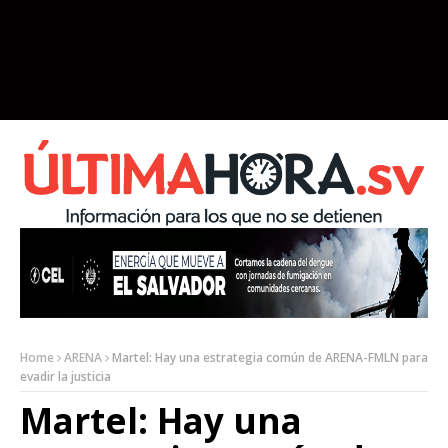
Home
ARENA
Martel: Hay una estrategia común de ARENA-FMLN para
evadir la justicia
Martel: Hay una