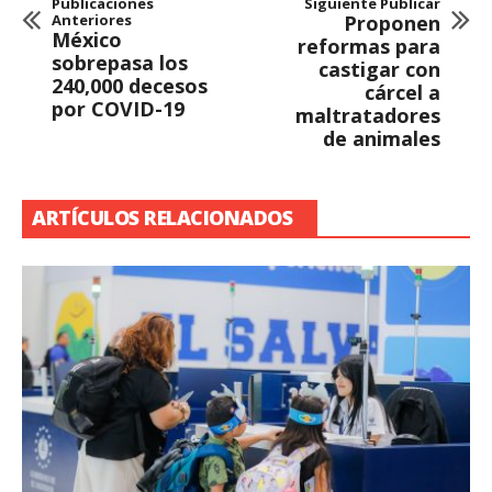
Publicaciones
Siguiente Publicar
Anteriores
Proponen
México
reformas para
sobrepasa los
castigar con
240,000 decesos
cárcel a
por COVID-19
maltratadores
de animales
ARTÍCULOS RELACIONADOS