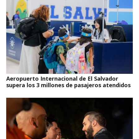
Aeropuerto Internacional de El Salvador
supera los 3 millones de pasajeros atendidos