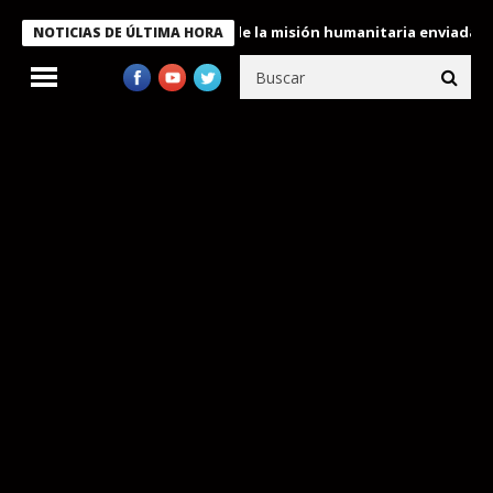
ele condecora a miembros de la misión humanitaria enviada a Ven
NOTICIAS DE ÚLTIMA HORA