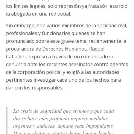
los límites legales, solo represión ya fracasó», escribió
la abogada en una red social.
Sin embargo, son varios miembros de la sociedad civil,
profesionales y funcionarios quienes se han
pronunciado sobre este grave tema; recientemente la
procuradora de Derechos Humanos, Raquel
Caballero expresó a través de un comunicado su
denuncia ante los recientes asesinatos contra agentes
de la corporación policial y exigió a las autoridades
pertinentes investigar cada uno de los hechos para
dar con los responsables.
La crisis de seguridad que vivimos y que cada
día se hace más profunda requiere medidas
urgentes y audaces, aunque sean impopulares.
Hay que dialogar dentro de los límites legales,