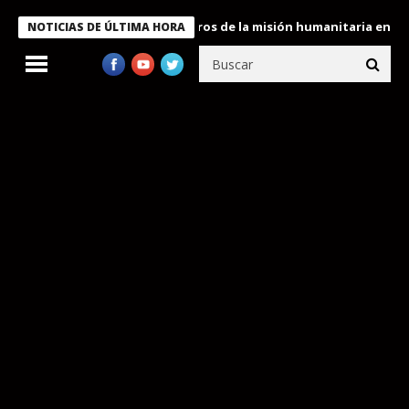
 Bukele condecora a miembros de la misión humanitaria enviada a
NOTICIAS DE ÚLTIMA HORA