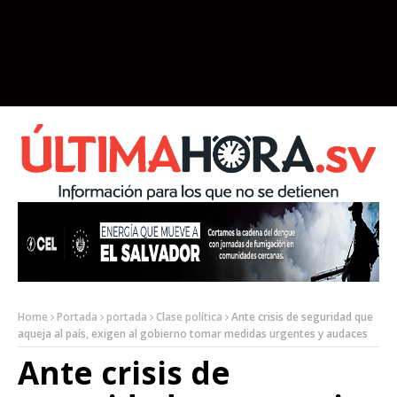
Home
Portada
portada
Clase política
Ante crisis de seguridad que
aqueja al país, exigen al gobierno tomar medidas urgentes y audaces
Ante crisis de