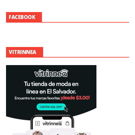
FACEBOOK
VITRINNEA