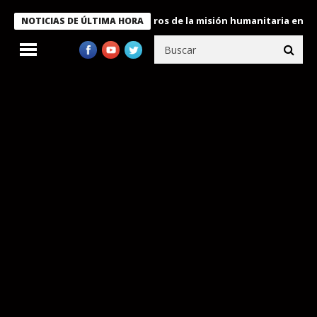
 Bukele condecora a miembros de la misión humanitaria enviada a
NOTICIAS DE ÚLTIMA HORA