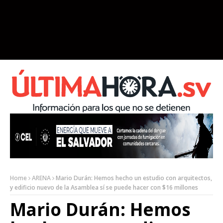
Home
ARENA
Mario Durán: Hemos hecho un estudio con arquitectos,
y edificio nuevo de la Asamblea sí se puede hacer con $16 millones
Mario Durán: Hemos