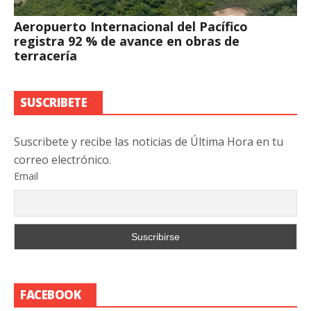
Aeropuerto Internacional del Pacífico
registra 92 % de avance en obras de
terracería
SUSCRIBETE
Suscribete y recibe las noticias de Última Hora en tu
correo electrónico.
Email
FACEBOOK