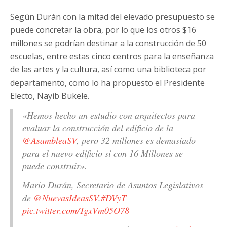
Según Durán con la mitad del elevado presupuesto se
puede concretar la obra, por lo que los otros $16
millones se podrían destinar a la construcción de 50
escuelas, entre estas cinco centros para la enseñanza
de las artes y la cultura, así como una biblioteca por
departamento, como lo ha propuesto el Presidente
Electo, Nayib Bukele.
«Hemos hecho un estudio con arquitectos para
evaluar la construcción del edificio de la
@AsambleaSV
, pero 32 millones es demasiado
para el nuevo edificio si con 16 Millones se
puede construir».
Mario Durán, Secretario de Asuntos Legislativos
de
@NuevasIdeasSV
.
#DVyT
pic.twitter.com/TgxVm05O78