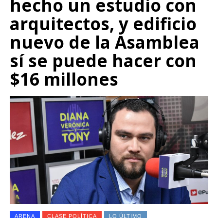
hecho un estudio con
arquitectos, y edificio
nuevo de la Asamblea
sí se puede hacer con
$16 millones
ARENA
CLASE POLÍTICA
LO ÚLTIMO