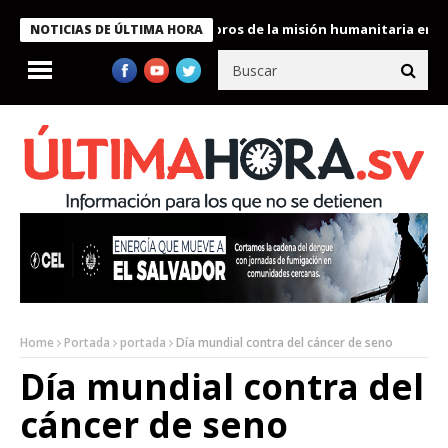
te Bukele condecora a miembros de la misión humanitaria enviada
NOTICIAS DE ÚLTIMA HORA
Home
Portada
portada
Día mundial contra del cáncer de seno
Día mundial contra del
cáncer de seno