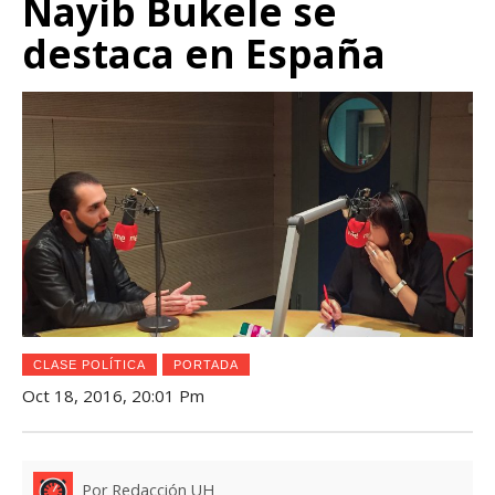
Nayib Bukele se
destaca en España
CLASE POLÍTICA
PORTADA
Oct 18, 2016, 20:01 Pm
Por Redacción UH