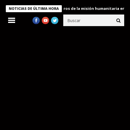
e Bukele condecora a miembros de la misión humanitaria enviada 
NOTICIAS DE ÚLTIMA HORA