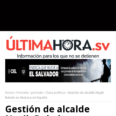
Home
Portada
portada
Clase política
Gestión de alcalde Nayib
Bukele se destaca en España
Gestión de alcalde