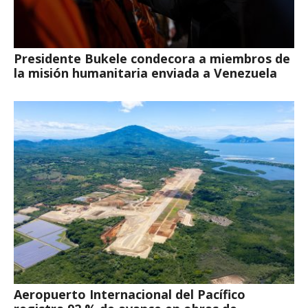
Presidente Bukele condecora a miembros de
la misión humanitaria enviada a Venezuela
Aeropuerto Internacional del Pacífico