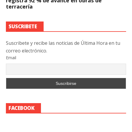
registra 92 % de avance en obras de
terracería
SUSCRIBETE
Suscribete y recibe las noticias de Última Hora en tu
correo electrónico.
Email
FACEBOOK