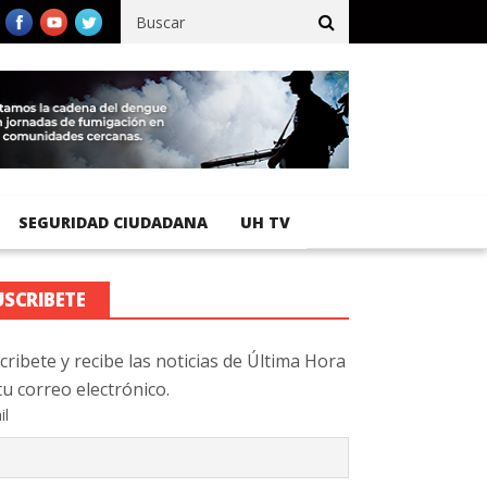
egistra 92 % de avance en obras de terracería
Aeropuerto Interna
SEGURIDAD CIUDADANA
UH TV
USCRIBETE
cribete y recibe las noticias de Última Hora
tu correo electrónico.
il