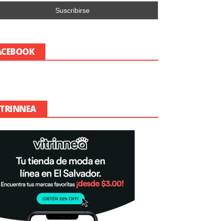
ACEBOOK
ITRINNEA