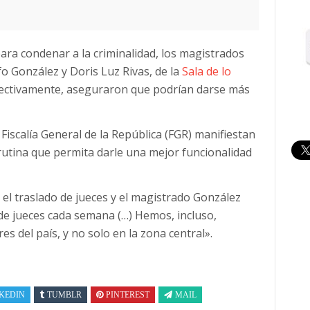
o para condenar a la criminalidad, los magistrados
o González y Doris Luz Rivas, de la
Sala de lo
spectivamente, aseguraron que podrían darse más
Fiscalía General de la República (FGR) manifiestan
rutina que permita darle una mejor funcionalidad
el traslado de jueces y el magistrado González
de jueces cada semana (…) Hemos, incluso,
s del país, y no solo en la zona central».
KEDIN
TUMBLR
PINTEREST
MAIL