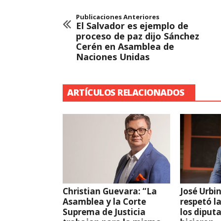
Publicaciones Anteriores
El Salvador es ejemplo de
proceso de paz dijo Sánchez
Cerén en Asamblea de
Naciones Unidas
ARTÍCULOS RELACIONADOS
Christian Guevara: “La
José Urbin
Asamblea y la Corte
respetó l
Suprema de Justicia
los diput