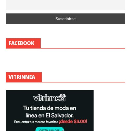
FACEBOOK
VITRINNEA