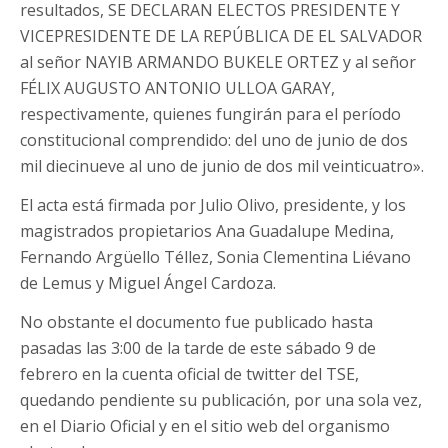
resultados, SE DECLARAN ELECTOS PRESIDENTE Y
VICEPRESIDENTE DE LA REPÚBLICA DE EL SALVADOR
al señor NAYIB ARMANDO BUKELE ORTEZ y al señor
FÉLIX AUGUSTO ANTONIO ULLOA GARAY,
respectivamente, quienes fungirán para el período
constitucional comprendido: del uno de junio de dos
mil diecinueve al uno de junio de dos mil veinticuatro».
El acta está firmada por Julio Olivo, presidente, y los
magistrados propietarios Ana Guadalupe Medina,
Fernando Argüello Téllez, Sonia Clementina Liévano
de Lemus y Miguel Ángel Cardoza.
No obstante el documento fue publicado hasta
pasadas las 3:00 de la tarde de este sábado 9 de
febrero en la cuenta oficial de twitter del TSE,
quedando pendiente su publicación, por una sola vez,
en el Diario Oficial y en el sitio web del organismo