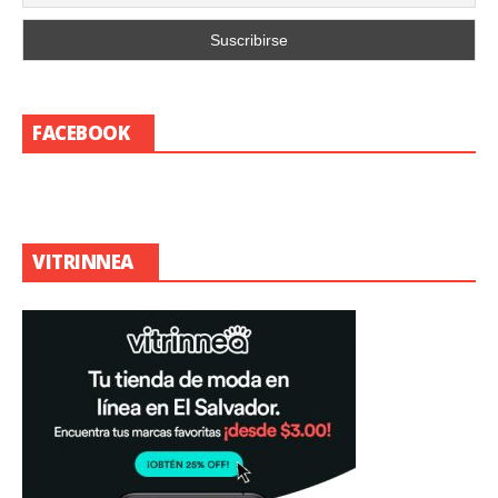
FACEBOOK
VITRINNEA