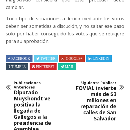
cambiar.
Todo tipo de situaciones a decidir mediante los votos
deben ser sometidas a discución, y no saltar ese paso
solo por haber conseguido los votos que se reuiqere
para su aprobación.
FACEBOOK
TWITTER
GOOGLE+
LINKEDIN
TUMBLR
PINTEREST
MAIL
Publicaciones
Siguiente Publicar
Anteriores
FOVIAL invierte
Diputado
más de $3
Muyshondt ve
millones en
positiva la
reparación de
llegada de
calles de San
Gallegos a la
Salvador
presidencia de
Asamblea