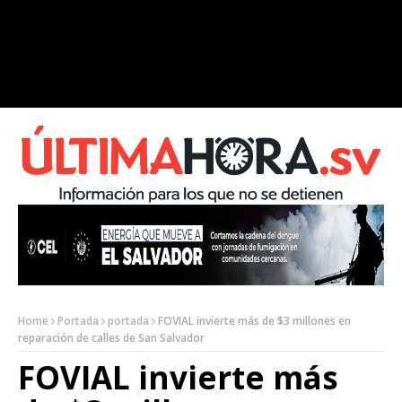
Home
Portada
portada
FOVIAL invierte más de $3 millones en
reparación de calles de San Salvador
FOVIAL invierte más