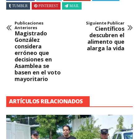
TUMBLR
PINTEREST
MAIL
Publicaciones
Siguiente Publicar
Anteriores
Científicos
Magistrado
descubren el
González
alimento que
considera
alarga la vida
erróneo que
decisiones en
Asamblea se
basen en el voto
mayoritario
ARTÍCULOS RELACIONADOS