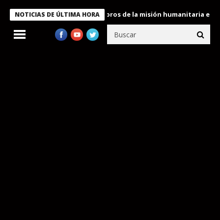
te Bukele condecora a miembros de la misión humanitaria enviada
NOTICIAS DE ÚLTIMA HORA