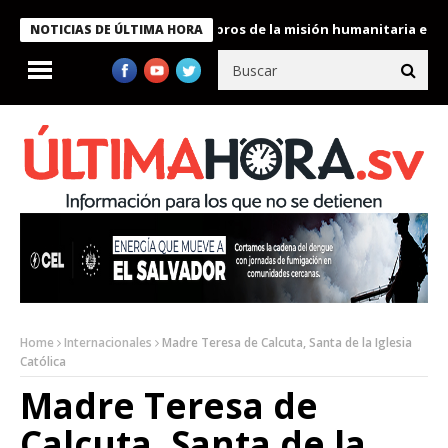
te Bukele condecora a miembros de la misión humanitaria enviada
NOTICIAS DE ÚLTIMA HORA
Home
Internacionales
Madre Teresa de Calcuta, Santa de la Iglesia
Católica
Madre Teresa de
Calcuta, Santa de la