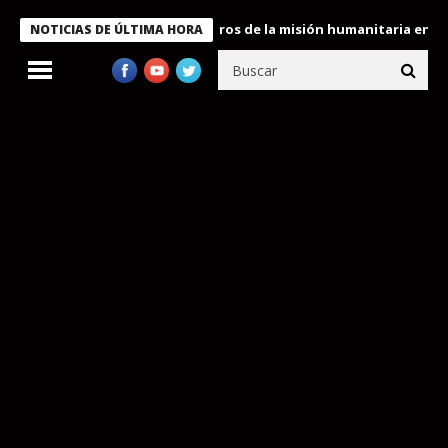
 Bukele condecora a miembros de la misión humanitaria enviada a
NOTICIAS DE ÚLTIMA HORA