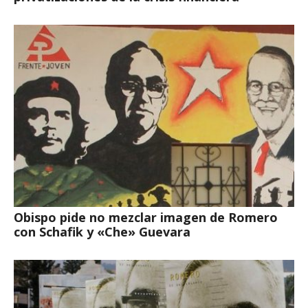
Obispo pide no mezclar imagen de Romero
con Schafik y «Che» Guevara