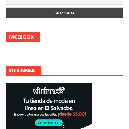
FACEBOOK
VITRINNEA