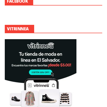
FACEBOOK
VITRINNEA