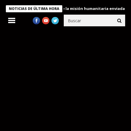
le condecora a miembros de la misión humanitaria enviada a Venez
NOTICIAS DE ÚLTIMA HORA