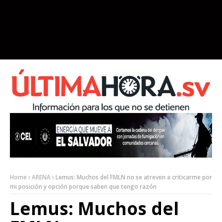
Home
ARENA
Lemus: Muchos del FMLN no se atreven a criticarme por
mi posición y opción porque saben que tengo razón
Lemus: Muchos del