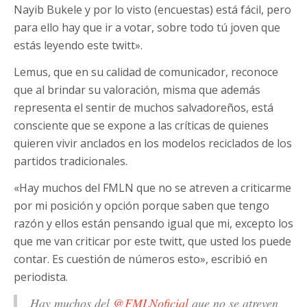
Nayib Bukele y por lo visto (encuestas) está fácil, pero
para ello hay que ir a votar, sobre todo tú joven que
estás leyendo este twitt».
Lemus, que en su calidad de comunicador, reconoce
que al brindar su valoración, misma que además
representa el sentir de muchos salvadoreños, está
consciente que se expone a las críticas de quienes
quieren vivir anclados en los modelos reciclados de los
partidos tradicionales.
«Hay muchos del FMLN que no se atreven a criticarme
por mi posición y opción porque saben que tengo
razón y ellos están pensando igual que mi, excepto los
que me van criticar por este twitt, que usted los puede
contar. Es cuestión de números esto», escribió en
periodista.
Hay muchos del
@FMLNoficial
que no se atreven