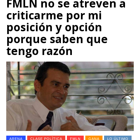
FMLN no se atreven a
criticarme por mi
posición y opción
porque saben que
tengo razón
ARENA
CLASE POLÍTICA
FMLN
GANA
LO ÚLTIMO