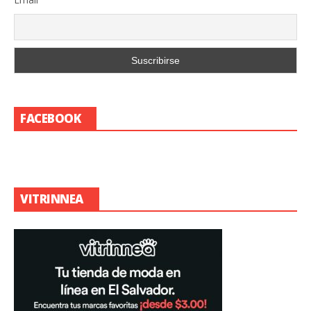
FACEBOOK
VITRINNEA