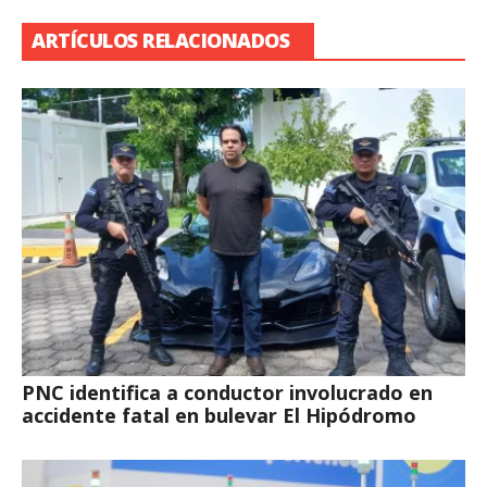
ARTÍCULOS RELACIONADOS
PNC identifica a conductor involucrado en
accidente fatal en bulevar El Hipódromo