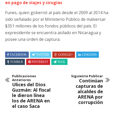
en pago de viajes y cirugías
Funes, quien gobernó al país desde el 2009 al 2014 ha
sido señalado por el Ministerio Público de malversar
$351 millones de los fondos públicos del país. El
expresidente se encuentra asilado en Nicaragua y
posee una orden de captura.
FACEBOOK
TWITTER
GOOGLE+
LINKEDIN
TUMBLR
PINTEREST
MAIL
Publicaciones
Siguiente Publicar
Anteriores
Continúan
Ulices del Dios
capturas de
Guzmán: Al fiscal
alcaldes de
le dieron línea
ARENA por
los de ARENA en
corrupción
el caso Saca