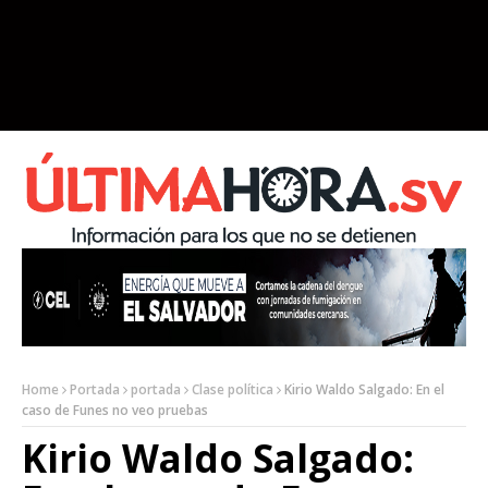
Home
Portada
portada
Clase política
Kirio Waldo Salgado: En el
caso de Funes no veo pruebas
Kirio Waldo Salgado: