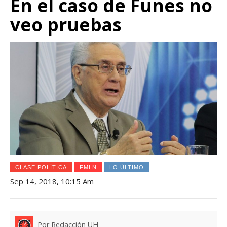
En el caso de Funes no
veo pruebas
CLASE POLÍTICA
FMLN
LO ÚLTIMO
Sep 14, 2018, 10:15 Am
Por Redacción UH