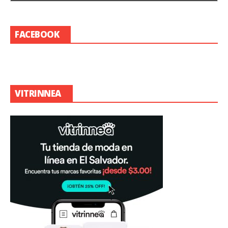
FACEBOOK
VITRINNEA