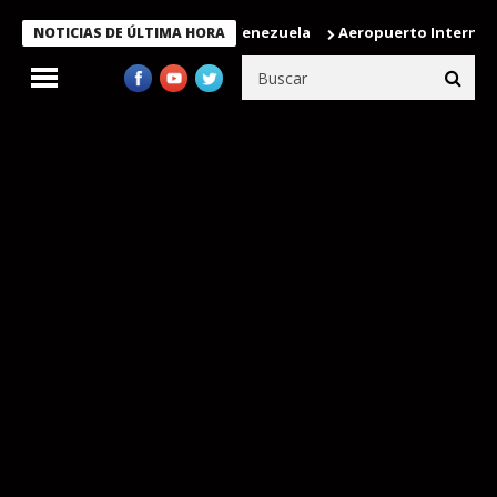
ión humanitaria enviada a Venezuela
Aeropuerto Internacional 
NOTICIAS DE ÚLTIMA HORA