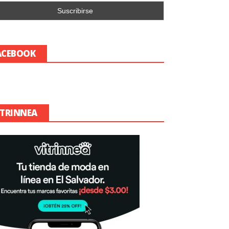
ACEBOOK
ITRINNEA