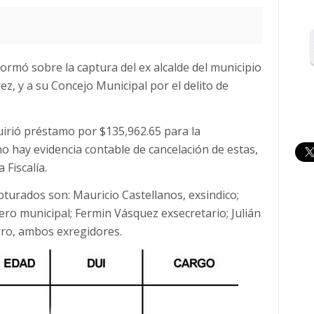
nformó sobre la captura del ex alcalde del municipio
z, y a su Concejo Municipal por el delito de
uirió préstamo por $135,962.65 para la
o hay evidencia contable de cancelación de estas,
 Fiscalía.
turados son: Mauricio Castellanos, exsindico;
ero municipal; Fermin Vásquez exsecretario; Julián
ro, ambos exregidores.