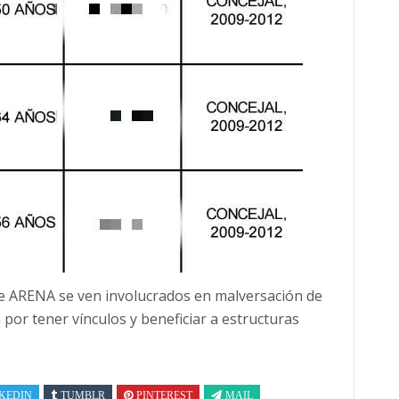
 de ARENA se ven involucrados en malversación de
por tener vínculos y beneficiar a estructuras
KEDIN
TUMBLR
PINTEREST
MAIL