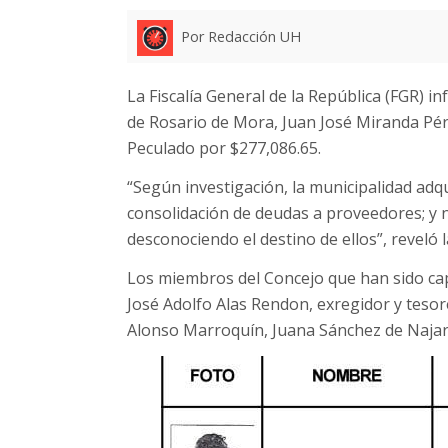
Por Redacción UH
La Fiscalía General de la República (FGR) i
de Rosario de Mora, Juan José Miranda Pére
Peculado por $277,086.65.
“Según investigación, la municipalidad adq
consolidación de deudas a proveedores; y n
desconociendo el destino de ellos”, reveló la
Los miembros del Concejo que han sido cap
José Adolfo Alas Rendon, exregidor y tesor
Alonso Marroquín, Juana Sánchez de Najar