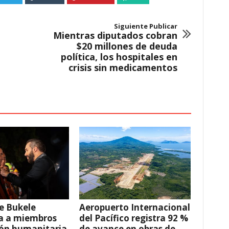
Siguiente Publicar
Mientras diputados cobran
$20 millones de deuda
política, los hospitales en
crisis sin medicamentos
e Bukele
Aeropuerto Internacional
a a miembros
del Pacífico registra 92 %
ión humanitaria
de avance en obras de