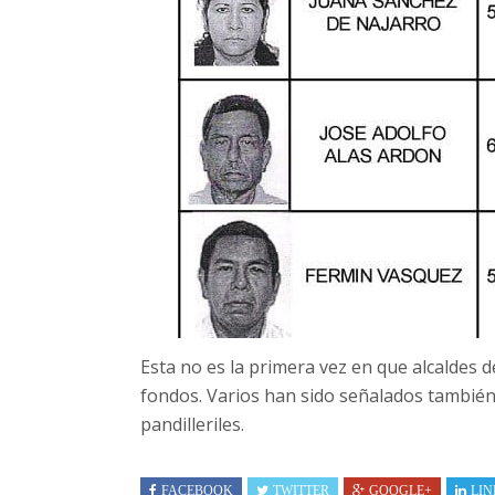
Esta no es la primera vez en que alcaldes
fondos. Varios han sido señalados también 
pandilleriles.
FACEBOOK
TWITTER
GOOGLE+
LIN