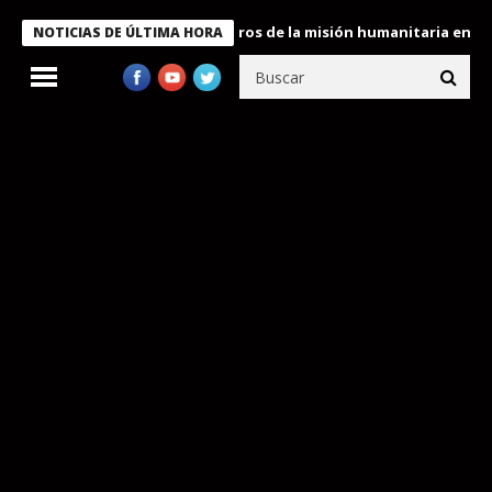
 Bukele condecora a miembros de la misión humanitaria enviada a
NOTICIAS DE ÚLTIMA HORA