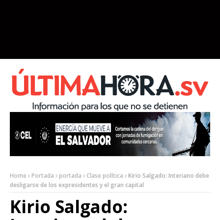
Home
Portada
portada
Clase política
Kirio Salgado: Interiano debe
desligarse de los expresidentes y el gran capital
Kirio Salgado: