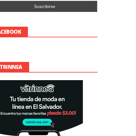
ACEBOOK
ITRINNEA