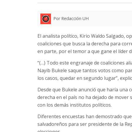
Por Redacción UH
El analista político, Kirio Waldo Salgado, o
coaliciones que busca la derecha para corre
en parte, por el temor a que gane el líder 
“(…) Todo este engranaje de coaliciones al
Nayib Bukele saque tantos votos como para
los casos, quedar en segundo lugar”, explicó
Desde que Bukele anunció que haría una co
derecha en el país no ha dejado de mover s
con los demás institutos políticos.
Diferentes encuestas han demostrado que 
salvadoreños para ser presidente de la Rep
elecciones.