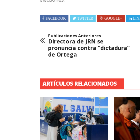
FACEBOOK
TWITTER
GOOGLE+
LIN
Publicaciones Anteriores
Directora de JRN se
pronuncia contra “dictadura”
de Ortega
ARTÍCULOS RELACIONADOS