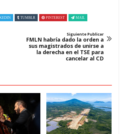
KEDIN
TUMBLR
PINTEREST
MAIL
Siguiente Publicar
FMLN habría dado la orden a
sus magistrados de unirse a
la derecha en el TSE para
cancelar al CD