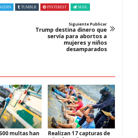
KEDIN
TUMBLR
PINTEREST
MAIL
Siguiente Publicar
Trump destina dinero que
servía para abortos a
mujeres y niños
desamparados
600 multas han
Realizan 17 capturas de