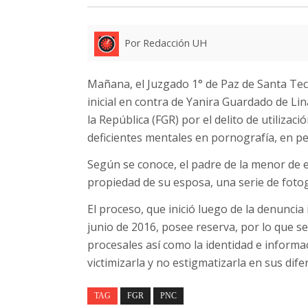
Por Redacción UH
Mañana, el Juzgado 1° de Paz de Santa Tecla
inicial en contra de Yanira Guardado de Lin
la República (FGR) por el delito de utiliza
deficientes mentales en pornografía, en per
Según se conoce, el padre de la menor de e
propiedad de su esposa, una serie de foto
El proceso, que inició luego de la denuncia 
junio de 2016, posee reserva, por lo que se 
procesales así como la identidad e informac
victimizarla y no estigmatizarla en sus dif
TAG
FGR
PNC