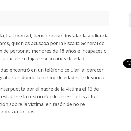
, La Libertad, tiene previsto instalar la audiencia
ares, quien es acusada por la Fiscalía General de
ción de personas menores de 18 años e incapaces o
juicio de su hija de ocho años de edad.
dad encontró en un teléfono celular, al parecer
grafías en donde la menor de edad sale desnuda.
interpuesta por el padre de la víctima el 13 de
establece la restricción de acceso a los actos
ión sobre la víctima, en razón de no re
erentes entornos.