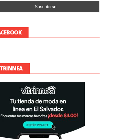
ACEBOOK
ITRINNEA