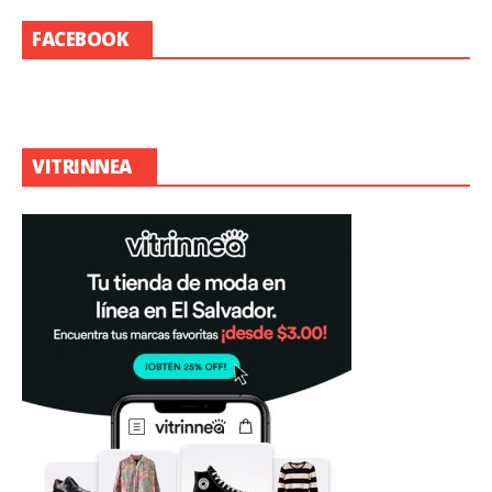
FACEBOOK
VITRINNEA