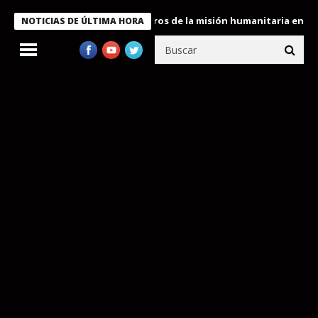
 Bukele condecora a miembros de la misión humanitaria enviada a
NOTICIAS DE ÚLTIMA HORA