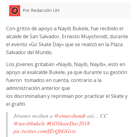
Por Redacción UH
Con gritos de apoyo a Nayib Bukele, fue recibido el
alcalde de San Salvador, Ernesto Muyshondt, durante
el evento «Go Skate Day» que se realizó en la Plaza
Salvador del Mundo.
Los jóvenes gritaban «Nayib, Nayib, Nayib», esto en
apoyo al exalcalde Bukele, ya que durante su gestión
fueron tomados en cuenta, contrario a la
administración anterior que
los discriminaban y reprimían por practicar el Skate y
el grafiti.
Jóvenes reciben a
@emuyshondt
así… CC
@nayibbukele
#GOSkateDay2018
pic.twitter.com/fZvQbGGvts