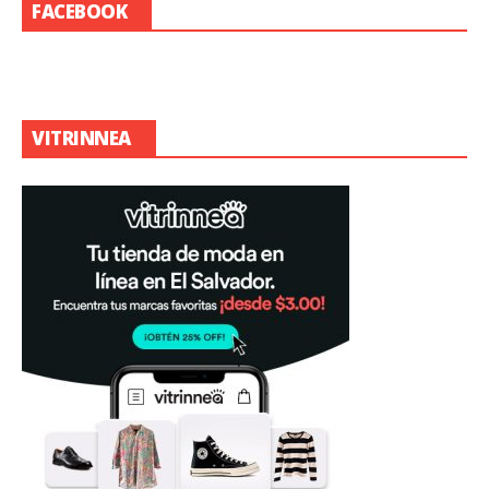
FACEBOOK
VITRINNEA