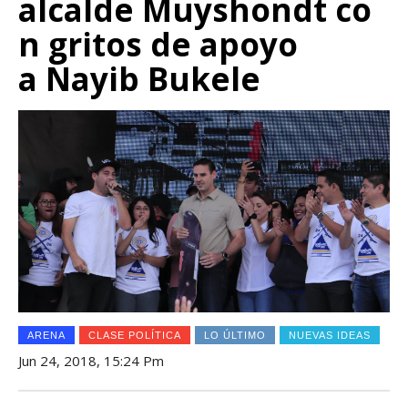
alcalde Muyshondt co
n gritos de apoyo
a Nayib Bukele
ARENA
CLASE POLÍTICA
LO ÚLTIMO
NUEVAS IDEAS
Jun 24, 2018, 15:24 Pm